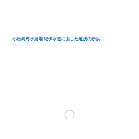
小松島海水浴場.紀伊水道に面した遠浅の砂浜