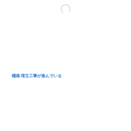
橘港.埋立工事が進んでいる