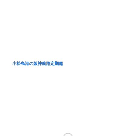
小松島港の阪神航路定期船