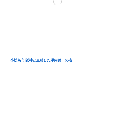
小松島市.阪神と直結した県内第一の港