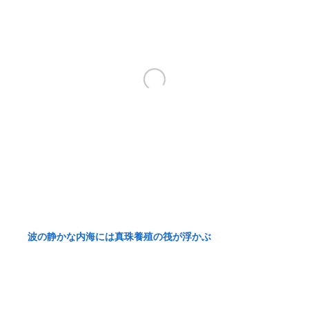
波の静かな内海には真珠養殖の筏が浮かぶ