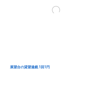
展望台の貸望遠鏡.1回1円