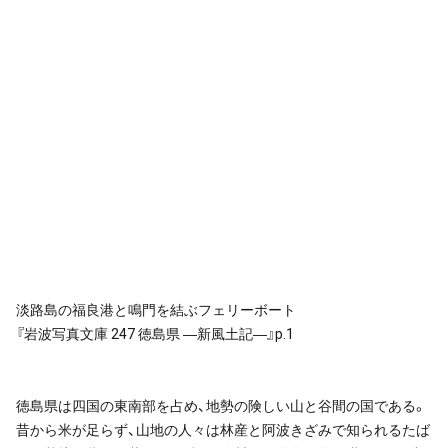
淡路島の福良港と鳴門を結ぶフェリーボート
『岩波写真文庫 247 徳島県 ―新風土記―』p.1
徳島県は四国の東南部を占め、地勢の険しい山と谷間の国である。
昔から米が足らず、山地の人々は林産と阿波きざみで知られるたば