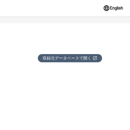
English
収録元データベースで開く