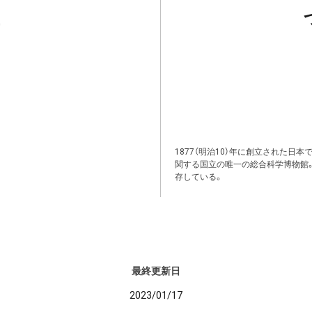
1877（明治10）年に創立された日
関する国立の唯一の総合科学博物館
存している。
最終更新日
2023/01/17