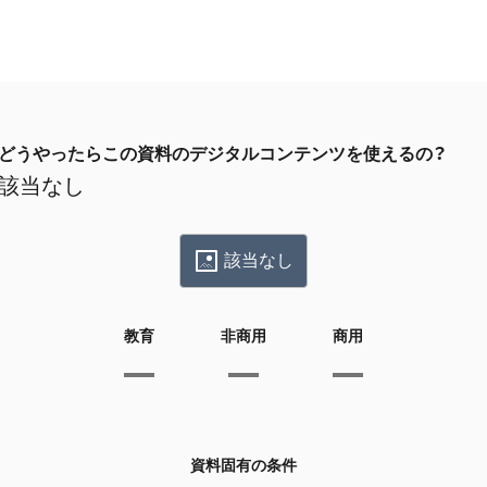
どうやったらこの資料のデジタルコンテンツを使えるの？
該当なし
該当なし
教育
非商用
商用
資料固有の条件