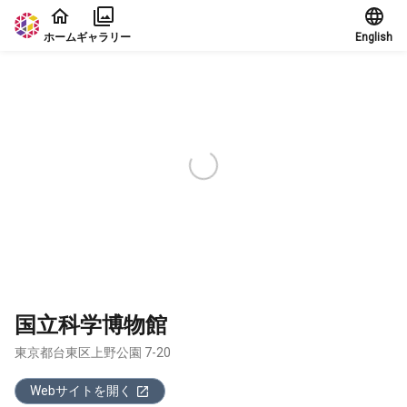
本文に飛ぶ
ホーム
ギャラリー
English
国立科学博物館
東京都台東区上野公園 7-20
Webサイトを開く