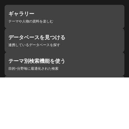
ギャラリー
テーマや人物の資料を楽しむ
データベースを見つける
連携しているデータベースを探す
テーマ別検索機能を使う
目的・分野毎に最適化された検索
施設・機関を見つける
ジャパンサーチと連携している組織
ジャパンサーチの概要
ヘルプ
お知らせ