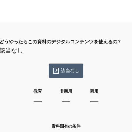
どうやったらこの資料のデジタルコンテンツを使えるの？
該当なし
該当なし
教育
非商用
商用
資料固有の条件