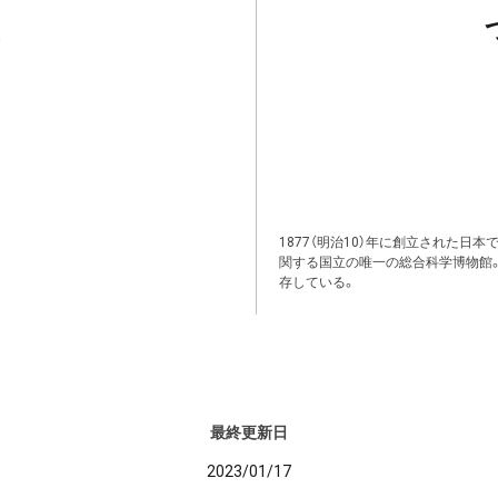
1877（明治10）年に創立された日
関する国立の唯一の総合科学博物館
存している。
最終更新日
2023/01/17