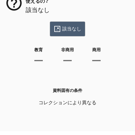
使えるの？
該当なし
該当なし
教育
非商用
商用
資料固有の条件
コレクションにより異なる