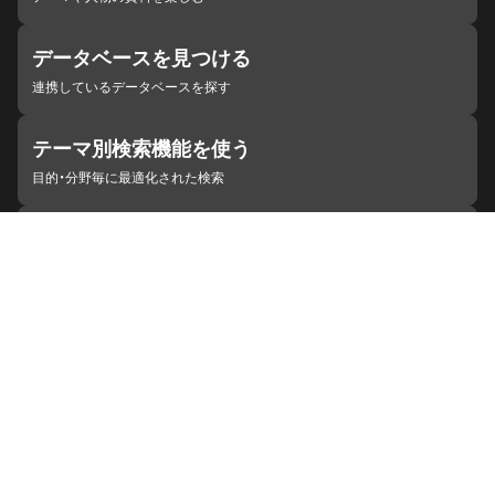
データベースを見つける
連携しているデータベースを探す
テーマ別検索機能を使う
目的・分野毎に最適化された検索
施設・機関を見つける
ジャパンサーチと連携している組織
ジャパンサーチの概要
ヘルプ
お知らせ
サイトポリシー
お問い合わせ
連携をご希望の機関の方へ