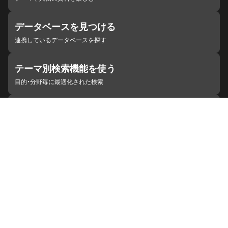
データベースを見つける
連携しているデータベースを探す
テーマ別検索機能を使う
目的・分野毎に最適化された検索
施設・機関を見つける
ジャパンサーチと連携している組織
ジャパンサーチの概要
ヘルプ
お知らせ
サイトポリシー
お問い合わせ
連携をご希望の機関の方へ