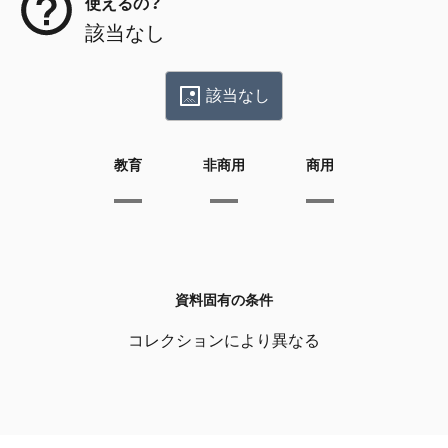
使えるの？
該当なし
該当なし
教育
非商用
商用
資料固有の条件
コレクションにより異なる