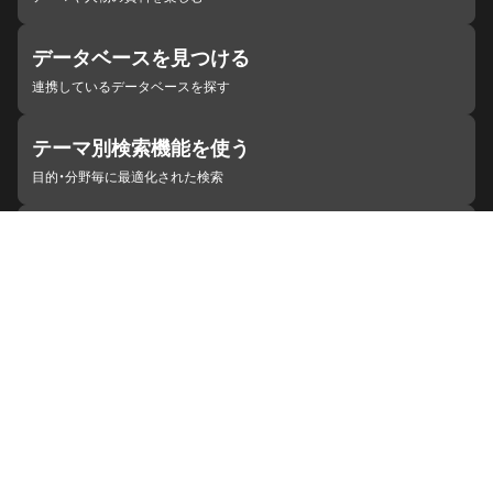
データベースを見つける
連携しているデータベースを探す
テーマ別検索機能を使う
目的・分野毎に最適化された検索
施設・機関を見つける
ジャパンサーチと連携している組織
ジャパンサーチの概要
ヘルプ
お知らせ
サイトポリシー
お問い合わせ
連携をご希望の機関の方へ