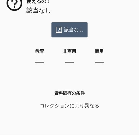
使えるの？
該当なし
該当なし
教育
非商用
商用
資料固有の条件
コレクションにより異なる