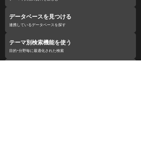
データベースを見つける
連携しているデータベースを探す
テーマ別検索機能を使う
目的・分野毎に最適化された検索
施設・機関を見つける
ジャパンサーチと連携している組織
ジャパンサーチの概要
ヘルプ
お知らせ
サイトポリシー
お問い合わせ
連携をご希望の機関の方へ