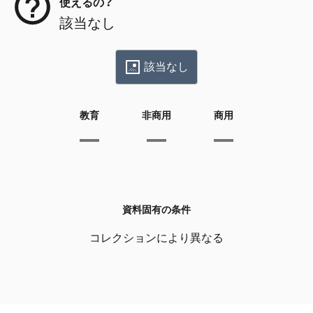
使えるの？
該当なし
該当なし
教育
非商用
商用
資料固有の条件
コレクションにより異なる