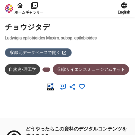
本文に飛ぶ
ホーム
ギャラリー
English
チョウジタデ
Ludwigia epilobioides Maxim. subsp. epilobioides
収録元データベースで開く
自然史・理工学
収録:サイエンスミュージアムネット
メタデータ
どうやったらこの資料のデジタルコンテンツを