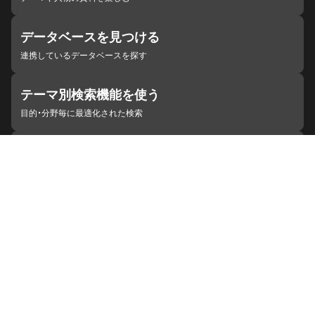
データベースを見つける
連携しているデータベースを探す
テーマ別検索機能を使う
目的・分野毎に最適化された検索
施設・機関を見つける
ジャパンサーチと連携している組織
ジャパンサーチの概要
ヘルプ
お知らせ
サイトポリシー
お問い合わせ
連携をご希望の機関の方へ