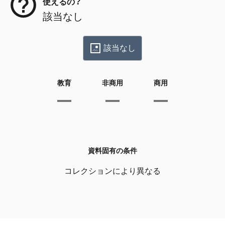
使えるの？
該当なし
該当なし
教育
非商用
商用
資料固有の条件
コレクションにより異なる