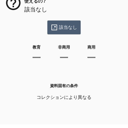
使えるの？
該当なし
該当なし
教育
非商用
商用
資料固有の条件
コレクションにより異なる