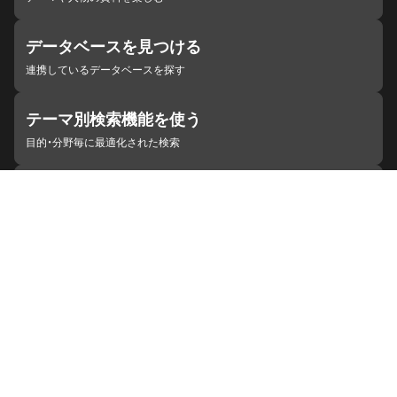
データベースを見つける
連携しているデータベースを探す
テーマ別検索機能を使う
目的・分野毎に最適化された検索
施設・機関を見つける
ジャパンサーチと連携している組織
ジャパンサーチの概要
ヘルプ
お知らせ
サイトポリシー
お問い合わせ
連携をご希望の機関の方へ