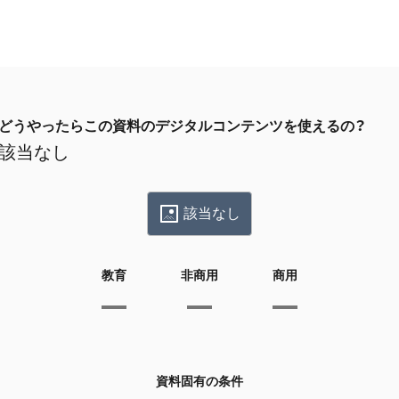
どうやったらこの資料のデジタルコンテンツを使えるの？
該当なし
該当なし
教育
非商用
商用
資料固有の条件