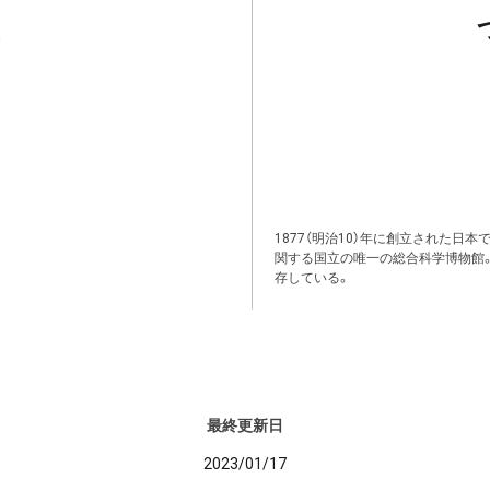
1877（明治10）年に創立された日
関する国立の唯一の総合科学博物館
存している。
最終更新日
2023/01/17