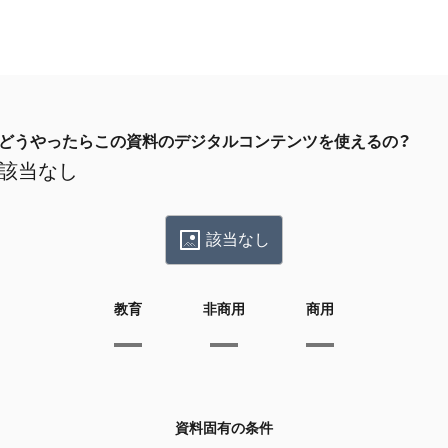
どうやったらこの資料のデジタルコンテンツを使えるの？
該当なし
該当なし
教育
非商用
商用
資料固有の条件