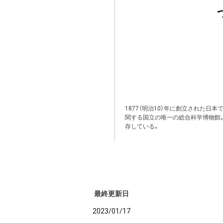
1877（明治10）年に創立された日
関する国立の唯一の総合科学博物館
存している。
最終更新日
2023/01/17