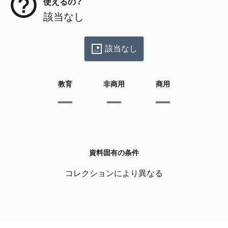
使えるの？
該当なし
該当なし
教育
非商用
商用
資料固有の条件
コレクションにより異なる