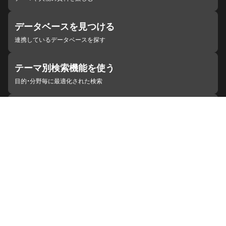
データベースを見つける
連携しているデータベースを探す
テーマ別検索機能を使う
目的・分野毎に最適化された検索
施設・機関を見つける
ジャパンサーチと連携している組織
ジャパンサーチの概要
ヘルプ
お知らせ
サイトポリシー
お問い合わせ
連携をご希望の機関の方へ