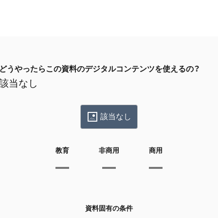
どうやったらこの資料のデジタルコンテンツを使えるの？
該当なし
該当なし
教育
非商用
商用
資料固有の条件