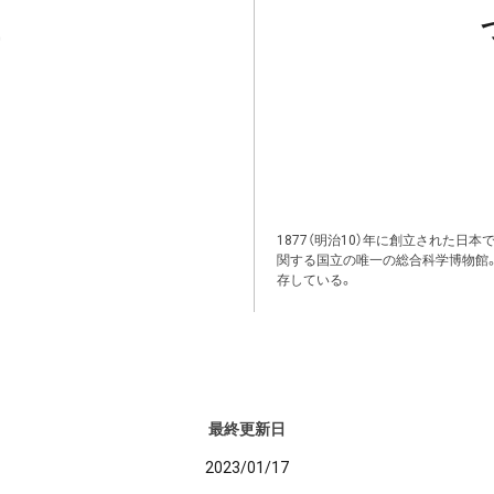
1877（明治10）年に創立された日
関する国立の唯一の総合科学博物館
存している。
最終更新日
2023/01/17