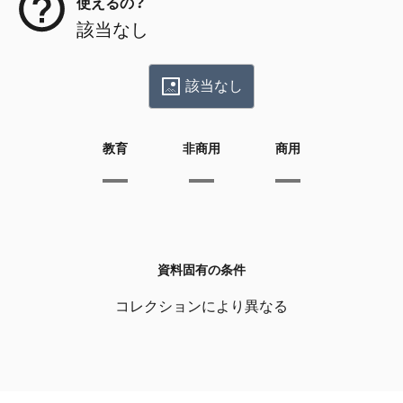
使えるの？
該当なし
該当なし
教育
非商用
商用
資料固有の条件
コレクションにより異なる