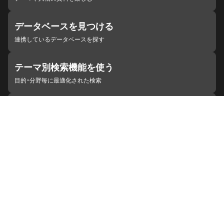
データベースを見つける
連携しているデータベースを探す
テーマ別検索機能を使う
目的・分野毎に最適化された検索
施設・機関を見つける
ジャパンサーチと連携している組織
ジャパンサーチの概要
ヘルプ
お知らせ
サイトポリシー
お問い合わせ
連携をご希望の機関の方へ