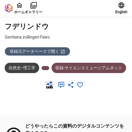
本文に飛ぶ
ホーム
ギャラリー
English
フデリンドウ
Gentiana zollingeri Fawc.
収録元データベースで開く
自然史・理工学
収録:サイエンスミュージアムネット
メタデータ
どうやったらこの資料のデジタルコンテンツを