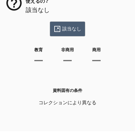
使えるの？
該当なし
該当なし
教育
非商用
商用
資料固有の条件
コレクションにより異なる