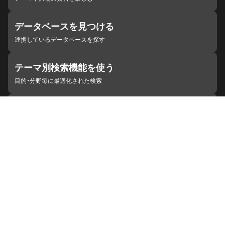
データベースを見つける
連携しているデータベースを探す
テーマ別検索機能を使う
目的・分野毎に最適化された検索
施設・機関を見つける
ジャパンサーチと連携している組織
ジャパンサーチの概要
ヘルプ
お知らせ
サイトポリシー
お問い合わせ
連携をご希望の機関の方へ