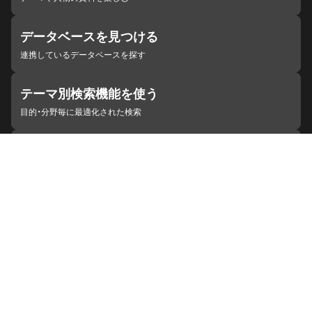
データベースを見つける
連携しているデータベースを探す
テーマ別検索機能を使う
目的・分野毎に最適化された検索
施設・機関を見つける
ジャパンサーチと連携している組織
ジャパンサーチの概要
ヘルプ
お知らせ
サイトポリシー
お問い合わせ
連携をご希望の機関の方へ