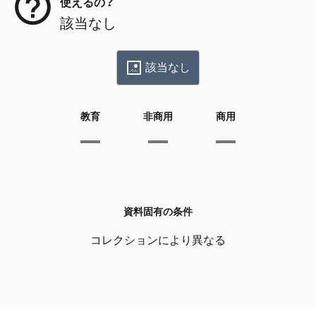
使えるの？
該当なし
該当なし
教育
非商用
商用
資料固有の条件
コレクションにより異なる