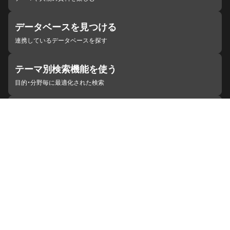
データベースを見つける
連携しているデータベースを探す
テーマ別検索機能を使う
目的・分野毎に最適化された検索
施設・機関を見つける
ジャパンサーチと連携している組織
ジャパンサーチの概要
ヘルプ
お知らせ
サイトポリシー
お問い合わせ
連携をご希望の機関の方へ