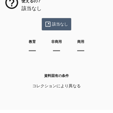
使えるの？
該当なし
該当なし
教育
非商用
商用
資料固有の条件
コレクションにより異なる