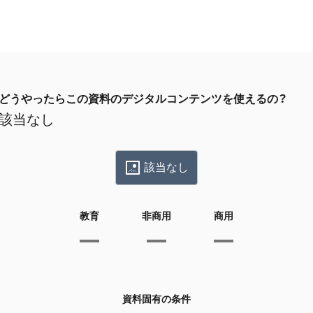
どうやったらこの資料のデジタルコンテンツを使えるの？
該当なし
該当なし
教育
非商用
商用
資料固有の条件