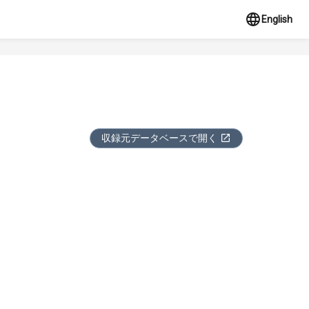
English
収録元データベースで開く