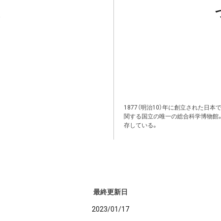
1877（明治10）年に創立された日
関する国立の唯一の総合科学博物館
存している。
最終更新日
2023/01/17