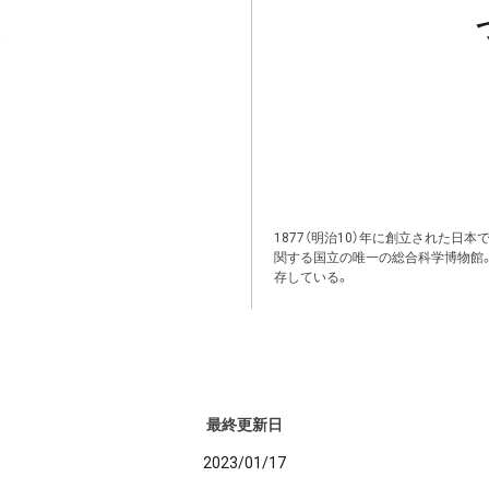
1877（明治10）年に創立された日
関する国立の唯一の総合科学博物館
存している。
最終更新日
2023/01/17