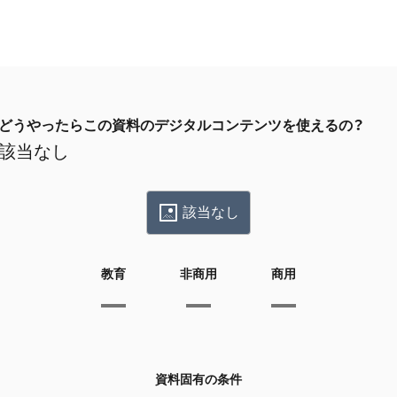
どうやったらこの資料のデジタルコンテンツを使えるの？
該当なし
該当なし
教育
非商用
商用
資料固有の条件