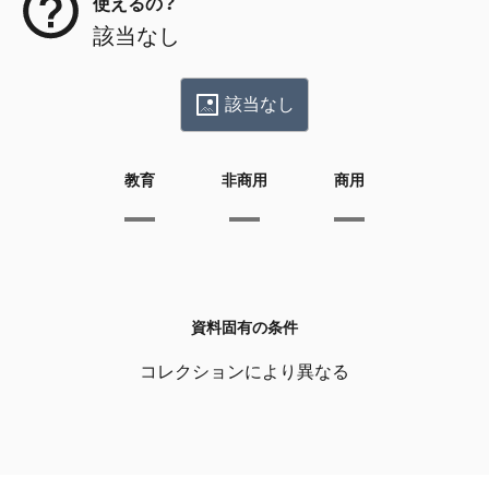
使えるの？
該当なし
該当なし
教育
非商用
商用
資料固有の条件
コレクションにより異なる