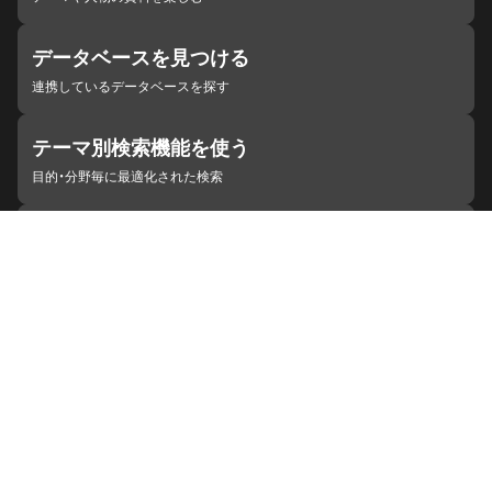
データベースを見つける
連携しているデータベースを探す
テーマ別検索機能を使う
目的・分野毎に最適化された検索
施設・機関を見つける
ジャパンサーチと連携している組織
ジャパンサーチの概要
ヘルプ
お知らせ
サイトポリシー
お問い合わせ
連携をご希望の機関の方へ