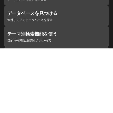
データベースを見つける
連携しているデータベースを探す
テーマ別検索機能を使う
目的・分野毎に最適化された検索
施設・機関を見つける
ジャパンサーチと連携している組織
ジャパンサーチの概要
ヘルプ
お知らせ
サイトポリシー
お問い合わせ
連携をご希望の機関の方へ