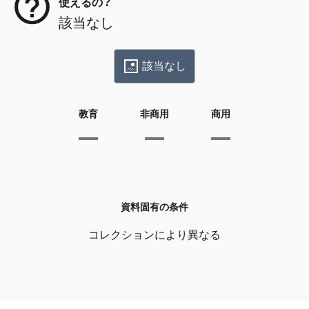
使えるの？
該当なし
該当なし
教育
非商用
商用
資料固有の条件
コレクションにより異なる