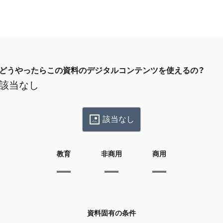
どうやったらこの資料のデジタルコンテンツを使えるの？
該当なし
該当なし
教育
非商用
商用
資料固有の条件