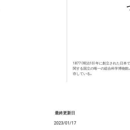
1877（明治10）年に創立された日
関する国立の唯一の総合科学博物館
存している。
最終更新日
2023/01/17