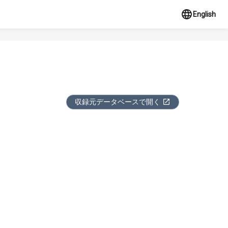
English
収録元データベースで開く