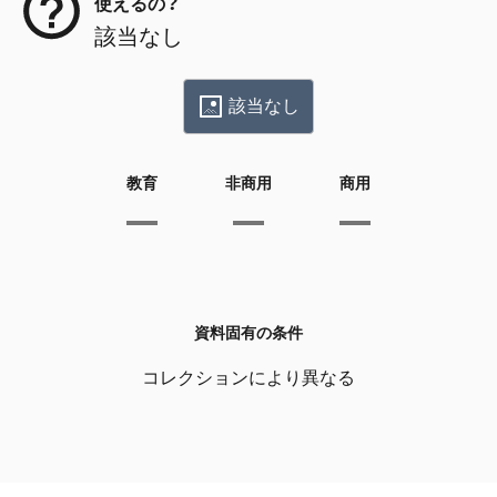
使えるの？
該当なし
該当なし
教育
非商用
商用
資料固有の条件
コレクションにより異なる