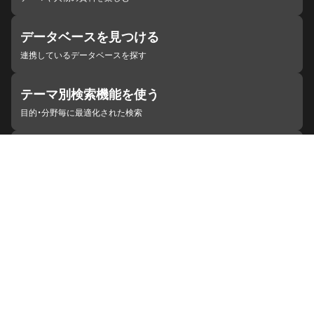
データベースを見つける
連携しているデータベースを探す
テーマ別検索機能を使う
目的・分野毎に最適化された検索
施設・機関を見つける
ジャパンサーチと連携している組織
ジャパンサーチの概要
ヘルプ
お知らせ
サイトポリシー
お問い合わせ
連携をご希望の機関の方へ