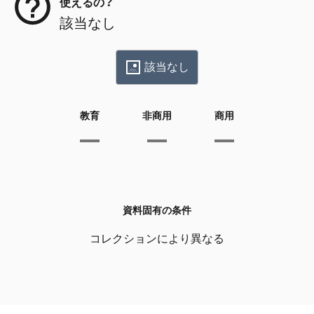
使えるの？
該当なし
該当なし
教育
非商用
商用
資料固有の条件
コレクションにより異なる