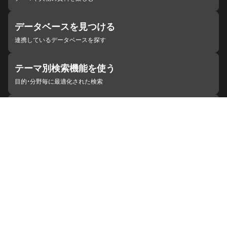
データベースを見つける
連携しているデータベースを探す
テーマ別検索機能を使う
目的・分野毎に最適化された検索
施設・機関を見つける
ジャパンサーチと連携している組織
ジャパンサーチの概要
ヘルプ
お知らせ
サイトポリシー
お問い合わせ
連携をご希望の機関の方へ