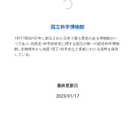
国立科学博物館
1877（明治10）年に創立された日本で最も歴史のある博物館の一
つであり、自然史・科学技術史に関する国立の唯一の総合科学博物
館。生物標本から地質・理工・科学史など多岐にわたる資料を保存
している。
最終更新日
2023/01/17