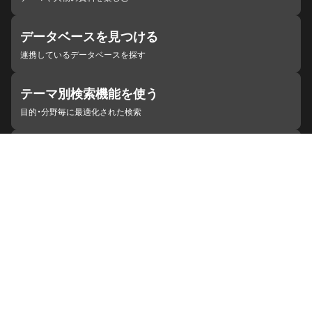
データベースを見つける
連携しているデータベースを探す
テーマ別検索機能を使う
目的・分野毎に最適化された検索
施設・機関を見つける
ジャパンサーチと連携している組織
ジャパンサーチの概要
ヘルプ
お知らせ
サイトポリシー
お問い合わせ
連携をご希望の機関の方へ