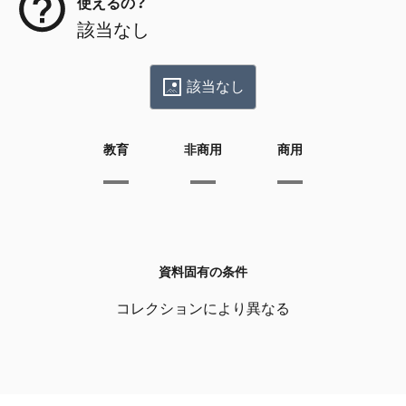
使えるの？
該当なし
該当なし
教育
非商用
商用
資料固有の条件
コレクションにより異なる