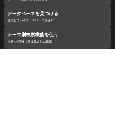
データベースを見つける
連携しているデータベースを探す
テーマ別検索機能を使う
目的・分野毎に最適化された検索
施設・機関を見つける
ジャパンサーチと連携している組織
ジャパンサーチの概要
ヘルプ
お知らせ
サイトポリシー
お問い合わせ
連携をご希望の機関の方へ