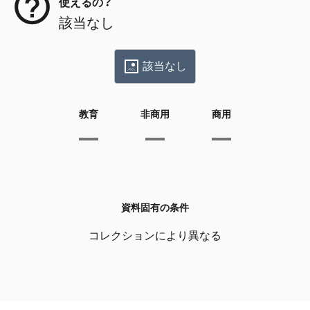
使えるの？
該当なし
該当なし
教育
非商用
商用
資料固有の条件
コレクションにより異なる