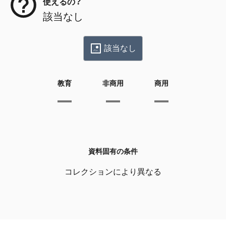
使えるの？
該当なし
該当なし
教育
非商用
商用
資料固有の条件
コレクションにより異なる