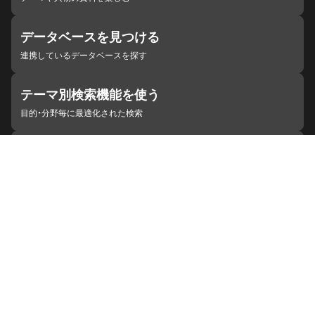
データベースを見つける
連携しているデータベースを探す
テーマ別検索機能を使う
目的・分野毎に最適化された検索
施設・機関を見つける
ジャパンサーチと連携している組織
ジャパンサーチの概要
ヘルプ
お知らせ
サイトポリシー
お問い合わせ
連携をご希望の機関の方へ