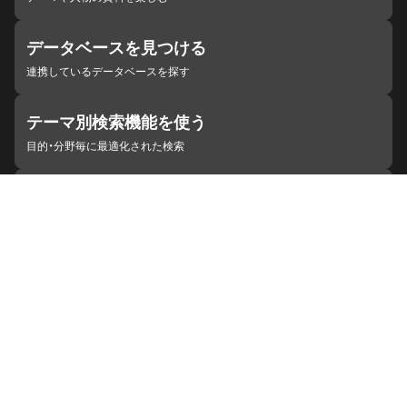
データベースを見つける
連携しているデータベースを探す
テーマ別検索機能を使う
目的・分野毎に最適化された検索
施設・機関を見つける
ジャパンサーチと連携している組織
ジャパンサーチの概要
ヘルプ
お知らせ
サイトポリシー
お問い合わせ
連携をご希望の機関の方へ