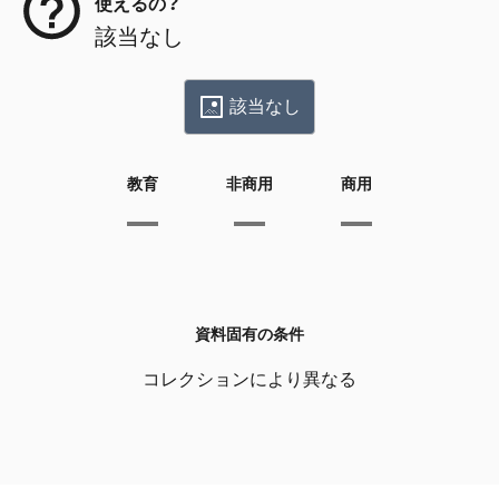
使えるの？
該当なし
該当なし
教育
非商用
商用
資料固有の条件
コレクションにより異なる