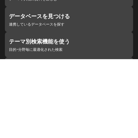
データベースを見つける
連携しているデータベースを探す
テーマ別検索機能を使う
目的・分野毎に最適化された検索
施設・機関を見つける
ジャパンサーチと連携している組織
ジャパンサーチの概要
ヘルプ
お知らせ
サイトポリシー
お問い合わせ
連携をご希望の機関の方へ