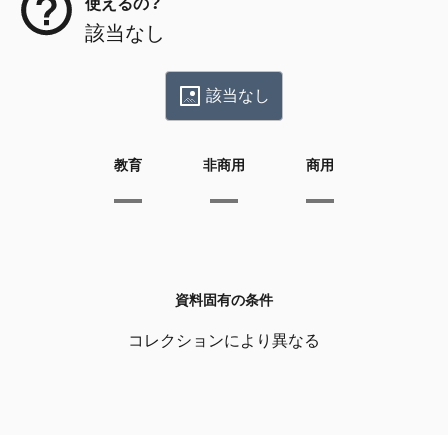
使えるの？
該当なし
該当なし
教育
非商用
商用
資料固有の条件
コレクションにより異なる