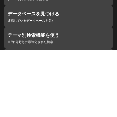
データベースを見つける
連携しているデータベースを探す
テーマ別検索機能を使う
目的・分野毎に最適化された検索
施設・機関を見つける
ジャパンサーチと連携している組織
ジャパンサーチの概要
ヘルプ
お知らせ
サイトポリシー
お問い合わせ
連携をご希望の機関の方へ