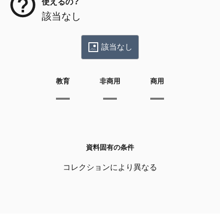
使えるの？
該当なし
該当なし
教育
非商用
商用
資料固有の条件
コレクションにより異なる