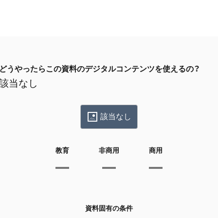
どうやったらこの資料のデジタルコンテンツを使えるの？
該当なし
該当なし
教育
非商用
商用
資料固有の条件