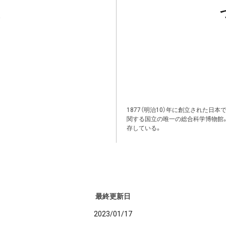
1877（明治10）年に創立された日
関する国立の唯一の総合科学博物館
存している。
最終更新日
2023/01/17