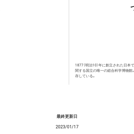
1877（明治10）年に創立された日
関する国立の唯一の総合科学博物館
存している。
最終更新日
2023/01/17