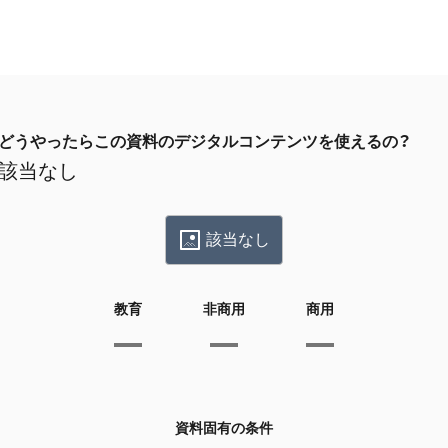
どうやったらこの資料のデジタルコンテンツを使えるの？
該当なし
該当なし
教育
非商用
商用
資料固有の条件