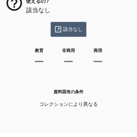
使えるの？
該当なし
該当なし
教育
非商用
商用
資料固有の条件
コレクションにより異なる