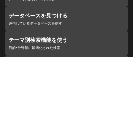
データベースを見つける
連携しているデータベースを探す
テーマ別検索機能を使う
目的・分野毎に最適化された検索
施設・機関を見つける
ジャパンサーチと連携している組織
ジャパンサーチの概要
ヘルプ
お知らせ
サイトポリシー
お問い合わせ
連携をご希望の機関の方へ