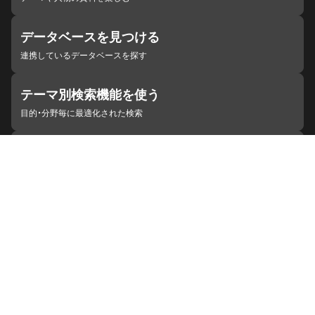
データベースを見つける
連携しているデータベースを探す
テーマ別検索機能を使う
目的・分野毎に最適化された検索
施設・機関を見つける
ジャパンサーチと連携している組織
ジャパンサーチの概要
ヘルプ
お知らせ
サイトポリシー
お問い合わせ
連携をご希望の機関の方へ