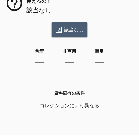
使えるの？
該当なし
該当なし
教育
非商用
商用
資料固有の条件
コレクションにより異なる