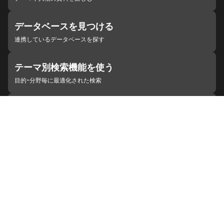
データベースを見つける
連携しているデータベースを探す
テーマ別検索機能を使う
目的・分野毎に最適化された検索
施設・機関を見つける
ジャパンサーチと連携している組織
ジャパンサーチの概要
ヘルプ
お知らせ
サイトポリシー
お問い合わせ
連携をご希望の機関の方へ