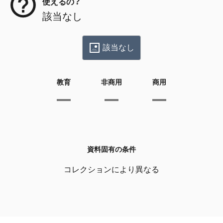
使えるの？
該当なし
該当なし
教育
非商用
商用
資料固有の条件
コレクションにより異なる