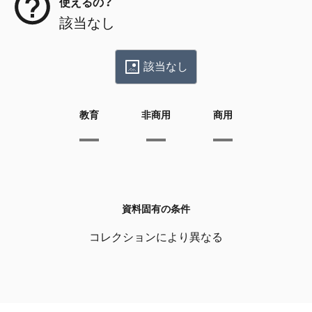
使えるの？
該当なし
該当なし
教育
非商用
商用
資料固有の条件
コレクションにより異なる