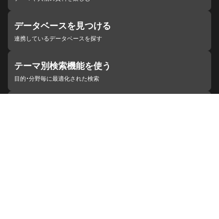
データベースを見つける
連携しているデータベースを探す
テーマ別検索機能を使う
目的・分野毎に最適化された検索
施設・機関を見つける
ジャパンサーチと連携している組織
ジャパンサーチの概要
ヘルプ
お知らせ
サイトポリシー
お問い合わせ
連携をご希望の機関の方へ