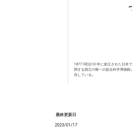
1877（明治10）年に創立された日
関する国立の唯一の総合科学博物館
存している。
最終更新日
2023/01/17