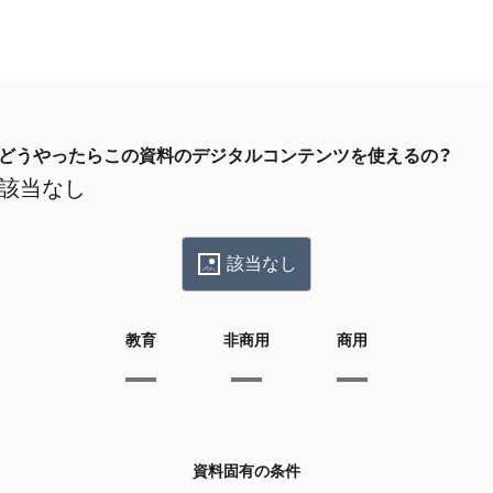
どうやったらこの資料のデジタルコンテンツを使えるの？
該当なし
該当なし
教育
非商用
商用
資料固有の条件