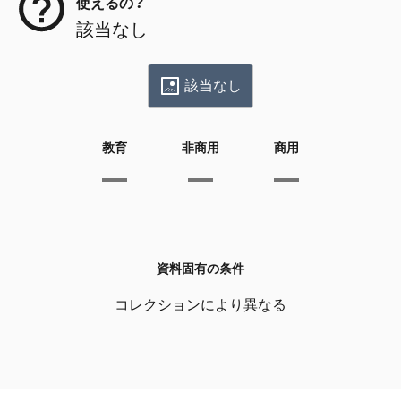
使えるの？
該当なし
該当なし
教育
非商用
商用
資料固有の条件
コレクションにより異なる