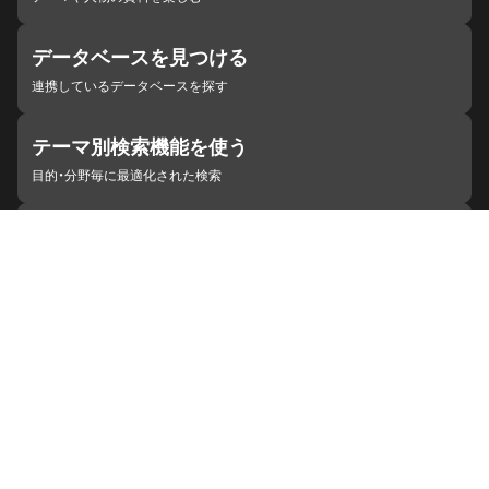
データベースを見つける
連携しているデータベースを探す
テーマ別検索機能を使う
目的・分野毎に最適化された検索
施設・機関を見つける
ジャパンサーチと連携している組織
ジャパンサーチの概要
ヘルプ
お知らせ
サイトポリシー
お問い合わせ
連携をご希望の機関の方へ