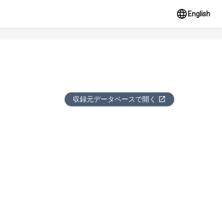
English
収録元データベースで開く