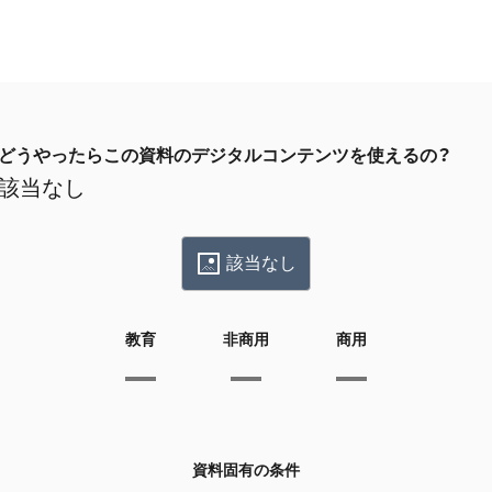
どうやったらこの資料のデジタルコンテンツを使えるの？
該当なし
該当なし
教育
非商用
商用
資料固有の条件