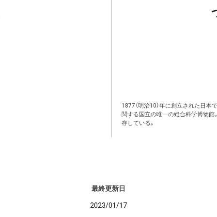
1877（明治10）年に創立された日
関する国立の唯一の総合科学博物館
存している。
最終更新日
2023/01/17