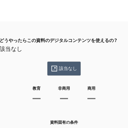
どうやったらこの資料のデジタルコンテンツを使えるの？
該当なし
該当なし
教育
非商用
商用
資料固有の条件