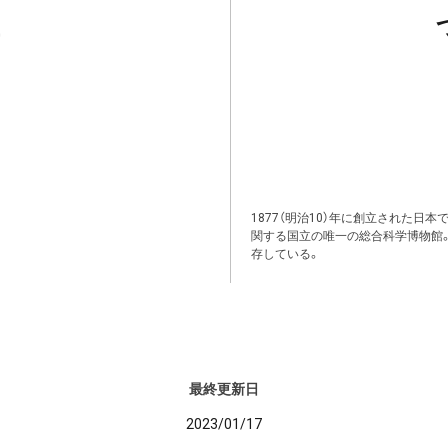
1877（明治10）年に創立された日
関する国立の唯一の総合科学博物館
存している。
最終更新日
2023/01/17