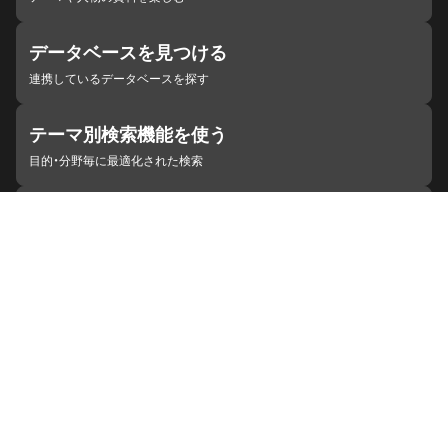
データベースを見つける
連携しているデータベースを探す
テーマ別検索機能を使う
目的・分野毎に最適化された検索
施設・機関を見つける
ジャパンサーチと連携している組織
ジャパンサーチの概要
ヘルプ
お知らせ
サイトポリシー
お問い合わせ
連携をご希望の機関の方へ