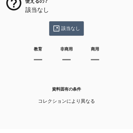
使えるの？
該当なし
該当なし
教育
非商用
商用
資料固有の条件
コレクションにより異なる