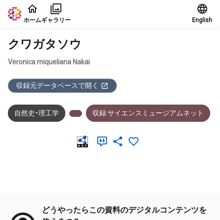
本文に飛ぶ
ホーム
ギャラリー
English
クワガタソウ
Veronica miqueliana Nakai
収録元データベースで開く
自然史・理工学
収録:サイエンスミュージアムネット
メタデータ
どうやったらこの資料のデジタルコンテンツを