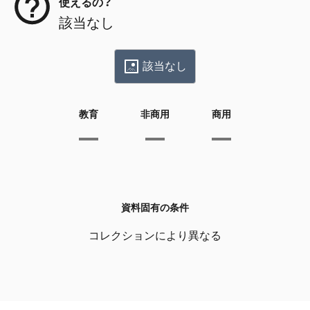
使えるの？
該当なし
該当なし
教育
非商用
商用
資料固有の条件
コレクションにより異なる