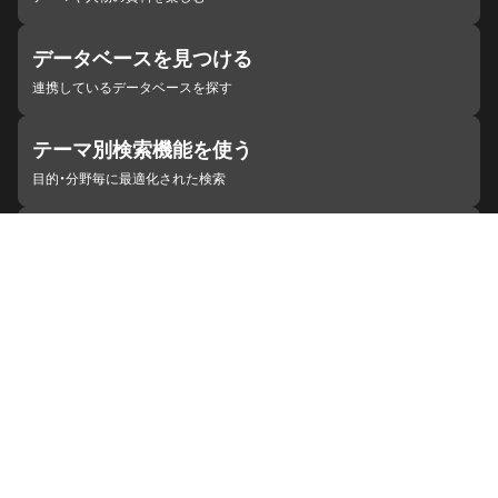
データベースを見つける
連携しているデータベースを探す
テーマ別検索機能を使う
目的・分野毎に最適化された検索
施設・機関を見つける
ジャパンサーチと連携している組織
ジャパンサーチの概要
ヘルプ
お知らせ
サイトポリシー
お問い合わせ
連携をご希望の機関の方へ