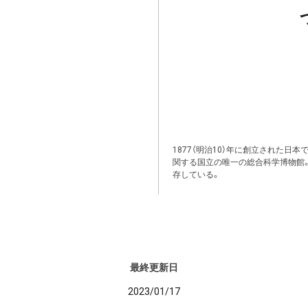
1877（明治10）年に創立された日
関する国立の唯一の総合科学博物館
存している。
最終更新日
2023/01/17