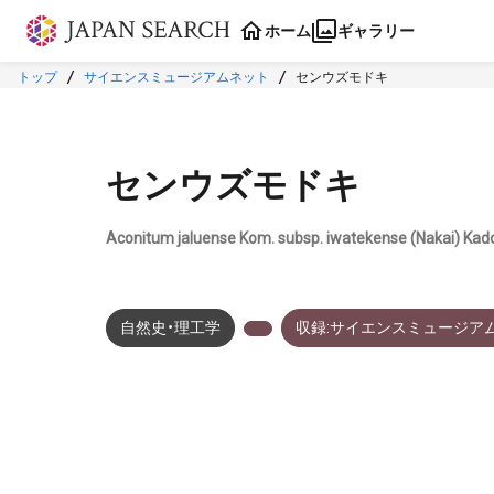
本文に飛ぶ
ホーム
ギャラリー
トップ
サイエンスミュージアムネット
センウズモドキ
センウズモドキ
Aconitum jaluense Kom. subsp. iwatekense (Nakai) Kad
自然史・理工学
収録:サイエンスミュージア