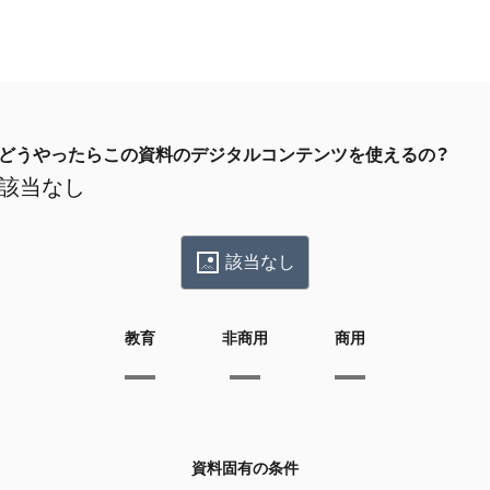
どうやったらこの資料のデジタルコンテンツを使えるの？
該当なし
該当なし
教育
非商用
商用
資料固有の条件