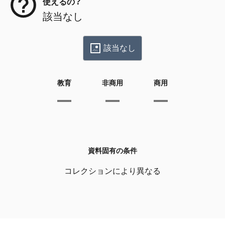
使えるの？
該当なし
該当なし
教育
非商用
商用
資料固有の条件
コレクションにより異なる