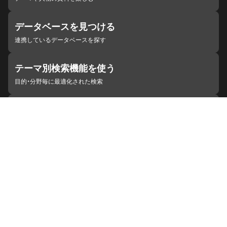
データベースを見つける
連携しているデータベースを探す
テーマ別検索機能を使う
目的・分野毎に最適化された検索
施設・機関を見つける
ジャパンサーチと連携している組織
ジャパンサーチの概要
ヘルプ
お知らせ
サイトポリシー
お問い合わせ
連携をご希望の機関の方へ