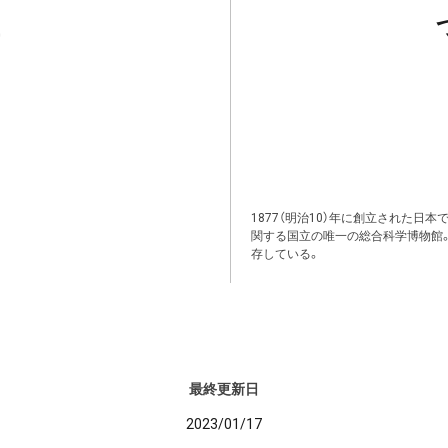
1877（明治10）年に創立された日
関する国立の唯一の総合科学博物館
存している。
最終更新日
2023/01/17