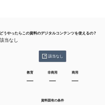
どうやったらこの資料のデジタルコンテンツを使えるの？
該当なし
該当なし
教育
非商用
商用
資料固有の条件