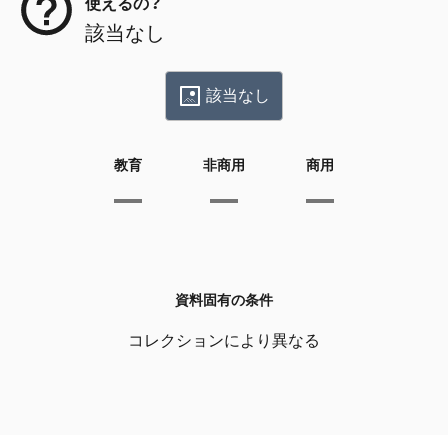
使えるの？
該当なし
該当なし
教育
非商用
商用
資料固有の条件
コレクションにより異なる