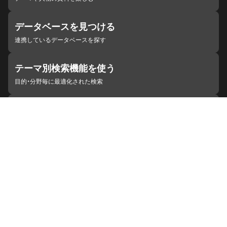
データベースを見つける
連携しているデータベースを探す
テーマ別検索機能を使う
目的・分野毎に最適化された検索
施設・機関を見つける
ジャパンサーチと連携している組織
ジャパンサーチの概要
ヘルプ
お知らせ
サイトポリシー
お問い合わせ
連携をご希望の機関の方へ