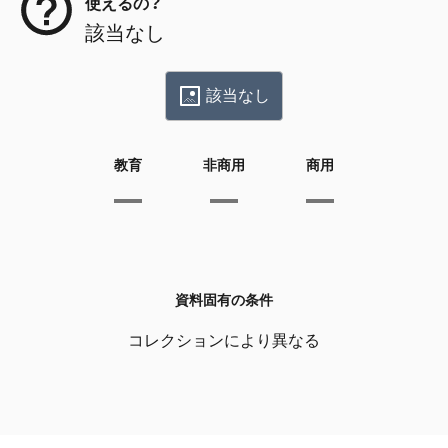
使えるの？
該当なし
該当なし
教育
非商用
商用
資料固有の条件
コレクションにより異なる