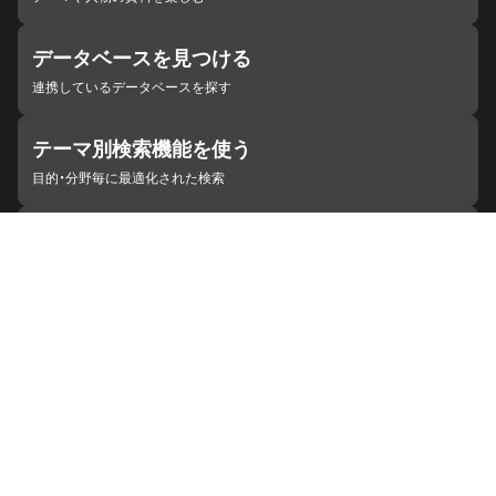
データベースを見つける
連携しているデータベースを探す
テーマ別検索機能を使う
目的・分野毎に最適化された検索
施設・機関を見つける
ジャパンサーチと連携している組織
ジャパンサーチの概要
ヘルプ
お知らせ
サイトポリシー
お問い合わせ
連携をご希望の機関の方へ