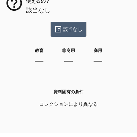
使えるの？
該当なし
該当なし
教育
非商用
商用
資料固有の条件
コレクションにより異なる