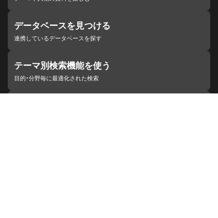
データベースを見つける
連携しているデータベースを探す
テーマ別検索機能を使う
目的・分野毎に最適化された検索
施設・機関を見つける
ジャパンサーチと連携している組織
ジャパンサーチの概要
ヘルプ
お知らせ
サイトポリシー
お問い合わせ
連携をご希望の機関の方へ