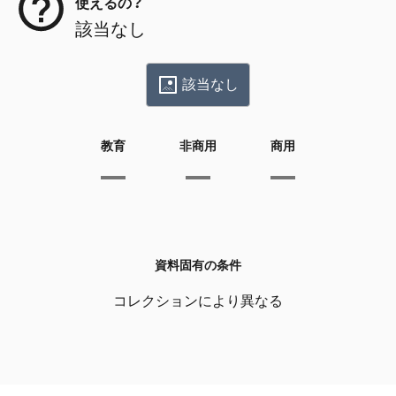
使えるの？
該当なし
該当なし
教育
非商用
商用
資料固有の条件
コレクションにより異なる