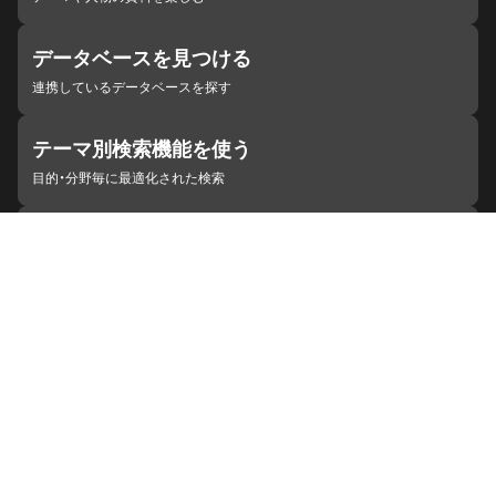
データベースを見つける
連携しているデータベースを探す
テーマ別検索機能を使う
目的・分野毎に最適化された検索
施設・機関を見つける
ジャパンサーチと連携している組織
ジャパンサーチの概要
ヘルプ
お知らせ
サイトポリシー
お問い合わせ
連携をご希望の機関の方へ